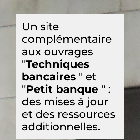
Un site
complémentaire
aux ouvrages
"
Techniques
bancaires
" et
"
Petit banque
" :
des mises à jour
et des ressources
additionnelles.