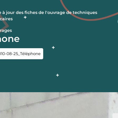
 à jour des fiches de l'ouvrage de techniques
caires
rages
hone
010-08-25_Téléphone