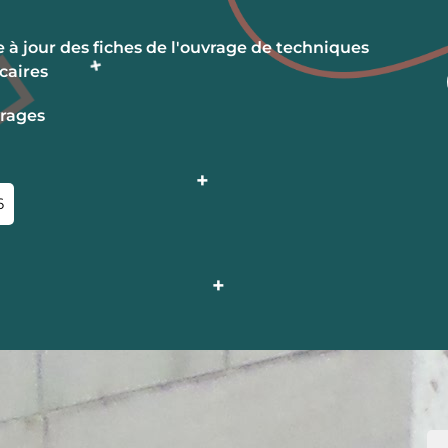
 à jour des fiches de l'ouvrage de techniques
caires
rages
6