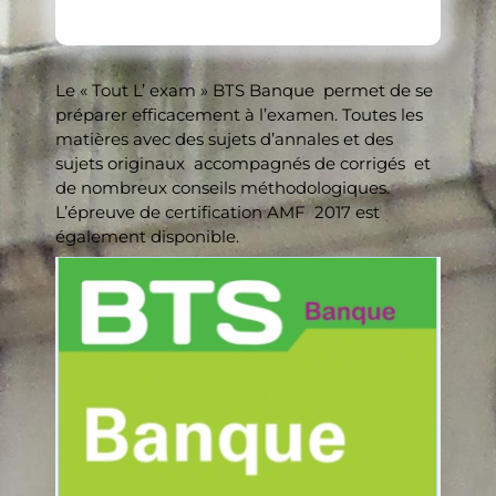
Le « Tout L’ exam » BTS Banque permet de se
préparer efficacement à l’examen. Toutes les
matières avec des sujets d’annales et des
sujets originaux accompagnés de corrigés et
de nombreux conseils méthodologiques.
L’épreuve de certification AMF 2017 est
également disponible.