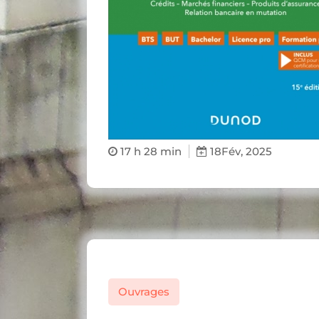
17 h 28 min
18
Fév, 2025
Ouvrages