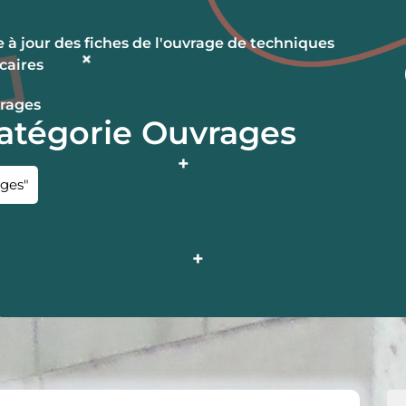
 à jour des fiches de l'ouvrage de techniques
caires
rages
catégorie Ouvrages
ages"