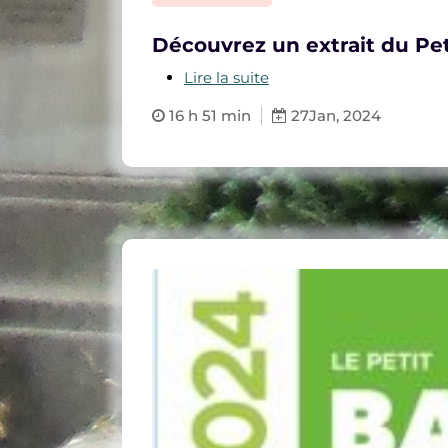
Découvrez un extrait du Pe
Lire la suite
16 h 51 min
27
Jan, 2024