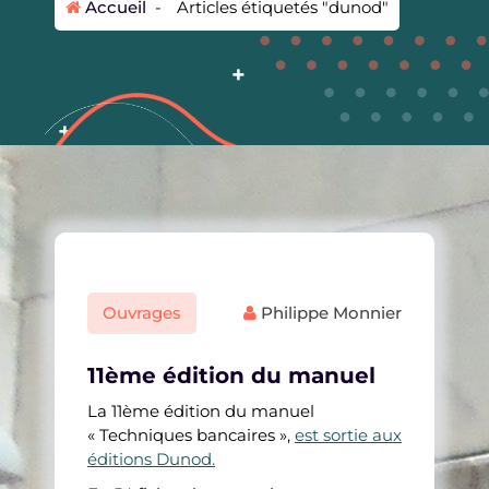
Accueil
-
Articles étiquetés "dunod"
Ouvrages
Philippe Monnier
11ème édition du manuel
La 11ème édition du manuel
« Techniques bancaires »,
est sortie aux
éditions Dunod.