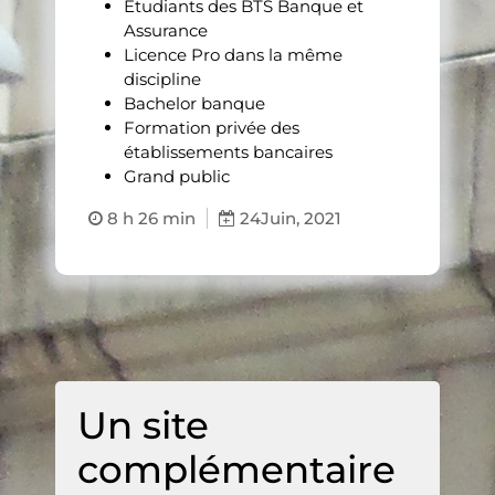
Étudiants des BTS Banque et
Assurance
Licence Pro dans la même
discipline
Bachelor banque
Formation privée des
établissements bancaires
Grand public
8 h 26 min
24
Juin, 2021
Un site
complémentaire