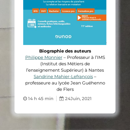
Biographie des auteurs
Philippe Monnier
– Professeur à l’IMS
(Institut des Métiers de
l’enseignement Supérieur) à Nantes
Sandrine Mahier-Lefrançois
–
professeure au lycée Jean Guéhenno
de Flers
14 h 45 min
24
Juin, 2021