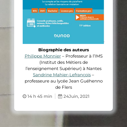
Biographie des auteurs
Philippe Monnier
– Professeur à l’IMS
(Institut des Métiers de
l’enseignement Supérieur) à Nantes
Sandrine Mahier-Lefrançois
–
professeure au lycée Jean Guéhenno
de Flers
14 h 45 min
24
Juin, 2021