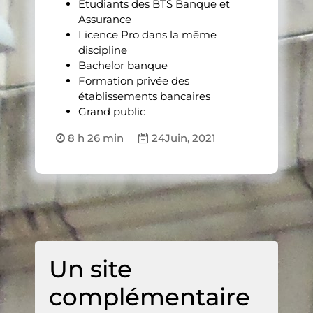
Étudiants des BTS Banque et
Assurance
Licence Pro dans la même
discipline
Bachelor banque
Formation privée des
établissements bancaires
Grand public
8 h 26 min
24
Juin, 2021
Un site
complémentaire