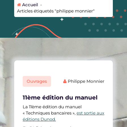
Accueil
-
Articles étiquetés "philippe monnier"
Ouvrages
Philippe Monnier
11ème édition du manuel
La 11ème édition du manuel
« Techniques bancaires »,
est sortie aux
éditions Dunod.